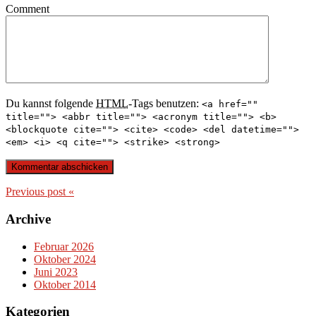
Comment
Du kannst folgende
HTML
-Tags benutzen:
<a href=""
title=""> <abbr title=""> <acronym title=""> <b>
<blockquote cite=""> <cite> <code> <del datetime="">
<em> <i> <q cite=""> <strike> <strong>
Previous post
«
Archive
Februar 2026
Oktober 2024
Juni 2023
Oktober 2014
Kategorien