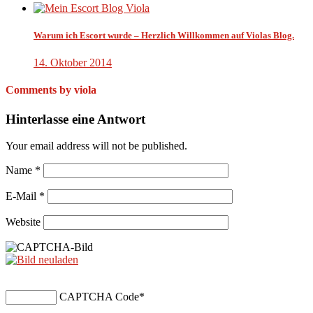
Warum ich Escort wurde – Herzlich Willkommen auf Violas Blog.
14. Oktober 2014
Comments by viola
Hinterlasse eine Antwort
Your email address will not be published.
Name
*
E-Mail
*
Website
CAPTCHA Code
*