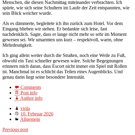
Menschen, die diesen Nachmittag miteinander verbrachten. Ich
spürte, wie sich seine Schultern im Laufe der Zeit entspannten, wie
sein Blick weicher wurde.
Als es dämmerte, begleitete ich ihn zurück zum Hotel. Vor dem
Eingang blieben wir stehen. Er bedankte sich leise, fast
nachdenklich. Sagte, dass er lange nicht mehr so sehr im Moment
gewesen sei. Wir umarmten uns kurz – respektvoll, warm, ohne
Mehrdeutigkeit.
Ich ging allein weiter durch die Straßen, noch eine Weile zu Fuß,
obwohl ein Taxi schneller gewesen wäre. Solche Begegnungen
erinnern mich daran, dass Escort nicht immer ein Spiel mit Rollen
ist. Manchmal ist es schlicht das Teilen eines Augenblicks. Und
genau darin liegt seine besondere Intensität.
Comments
Post info
Author info
viola
10. Februar 2026
Allgemein
Previous post